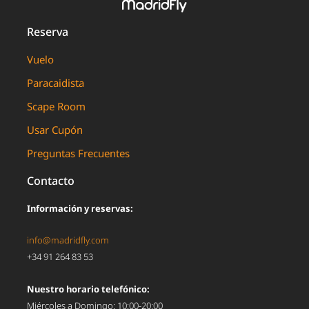
Reserva
Vuelo
Paracaidista
Scape Room
Usar Cupón
Preguntas Frecuentes
Contacto
Información y reservas:
info@madridfly.com
+34 91 264 83 53
Nuestro horario telefónico:
Miércoles a Domingo: 10:00-20:00